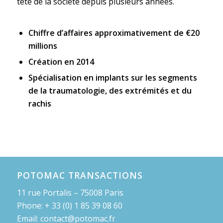
tête de la société depuis plusieurs années.
Chiffre d’affaires approximativement de €20
millions
Création en 2014
Spécialisation en implants sur les segments
de la traumatologie, des extrémités et du
rachis
POTOMAC TRANSACTIONS
11 rue Portalis – 75008 Paris
Phone: + 33 (0) 1 85 39 08 60
Email: contact@potomac.fr