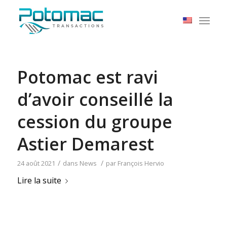
Potomac est ravi
d’avoir conseillé la
cession du groupe
Astier Demarest
/
/
24 août 2021
dans
News
par
François Hervio
Lire la suite