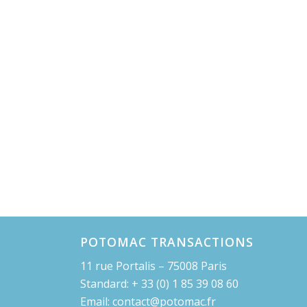
POTOMAC TRANSACTIONS
11 rue Portalis – 75008 Paris
Standard: + 33 (0) 1 85 39 08 60
Email: contact@potomac.fr