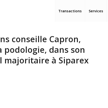
Transactions
Services
ns conseille Capron,
la podologie, dans son
l majoritaire à Siparex