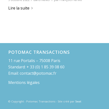
Lire la suite
POTOMAC TRANSACTIONS
11 rue Portalis – 75008 Paris
Standard: + 33 (0) 1 85 39 08 60
Email: contact@potomac.fr
Mentions légales
© Copyright - Potomac Transactions - Site créé par
Swat