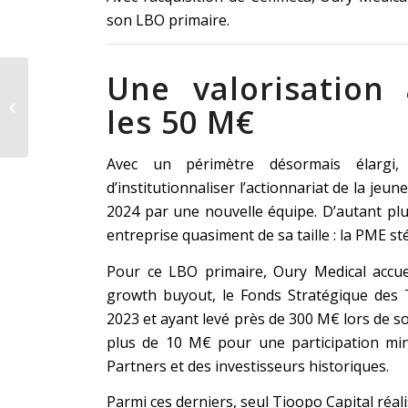
son LBO primaire.
Une valorisation
Potomac conseille la
cession de Fitadium à
les 50 M€
Nutriweb
Avec un périmètre désormais élargi
d’institutionnaliser l’actionnariat de la jeu
2024 par une nouvelle équipe. D’autant plus
entreprise quasiment de sa taille : la PME s
Pour ce LBO primaire, Oury Medical accuei
growth buyout, le Fonds Stratégique des T
2023 et ayant levé près de 300 M€ lors de son 
plus de 10 M€ pour une participation min
Partners et des investisseurs historiques.
Parmi ces derniers, seul Tioopo Capital réal