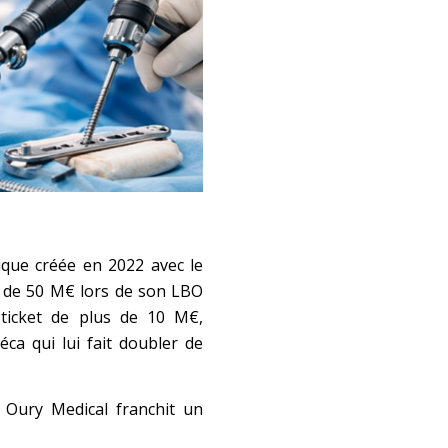
ique créée en 2022 avec le
s de 50 M€ lors de son LBO
 ticket de plus de 10 M€,
éca qui lui fait doubler de
 Oury Medical franchit un