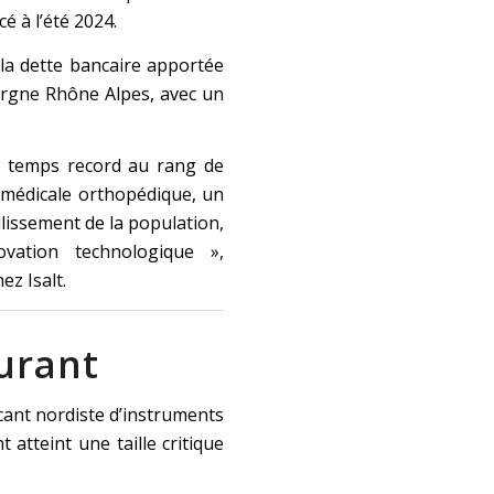
é à l’été 2024.
la dette bancaire apportée
rgne Rhône Alpes, avec un
n temps record au rang de
 médicale orthopédique, un
llissement de la population,
ovation technologique »,
ez Isalt.
urant
cant nordiste d’instruments
 atteint une taille critique