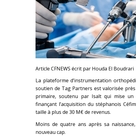
Article CFNEWS écrit par Houda El Boudrari
La plateforme d’instrumentation orthopéd
soutien de Tag Partners est valorisée prè
primaire, soutenu par Isalt qui mise un
finançant l’acquisition du stéphanois Céfim
taille à plus de 30 M€ de revenus.
Moins de quatre ans après sa naissance,
nouveau cap.