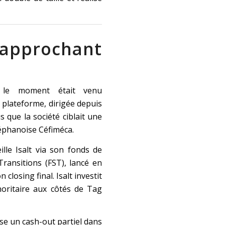
 approchant
, le moment était venu
ne plateforme, dirigée depuis
 que la société ciblait une
téphanoise Céfiméca.
lle Isalt via son fonds de
ransitions (FST), lancé en
closing final. Isalt investit
oritaire aux côtés de Tag
ise un cash-out partiel dans