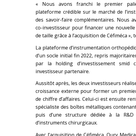
« Nous avons franchi le premier palie
plateforme crédible sur le marché de l’ins
des savoir-faire complémentaires. Nous av
co-investisseur pour financer une nouvelle
de taille grâce à l’acquisition de Céfiméca », 
La plateforme d’instrumentation orthopédiq
d’un socle initial fin 2022, repris majoritair
par la holding d’investissement smid
investisseur partenaire.
Aussitôt après, les deux investisseurs réali
croissance externe pour former un premie
de chiffre d’affaires. Celui-ci est ensuite re
spécialiste des boîtes métalliques contenan
puis d’une structure dédiée à la R&D
d’instruments chirurgicaux.
Avec l’acquisition de Céfiméca, Oury Medical