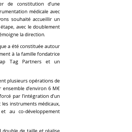
r de constitution d’une
trumentation médicale avec
ons souhaité accueillir un
 étape, avec le doublement
témoigne la direction.
ue a été constituée autour
ement à la famille fondatrice
 cap Tag Partners et un
sent plusieurs opérations de
r ensemble d’environ 6 M€
nforcé par l’intégration d’un
t les instruments médicaux,
 et au co-développement
 double de taille et réalise