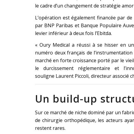
le cadre d’un changement de stratégie amorc
L’opération est également financée par de 
par BNP Paribas et Banque Populaire Auve
levier inférieur à deux fois l’Ebitda.
« Oury Medical a réussi à se hisser en u
numéro deux français de l’instrumentation
marché en forte croissance porté par le viei
le durcissement réglementaire et l’inn
souligne Laurent Piccoli, directeur associé ch
Un build-up struct
Sur ce marché de niche dominé par un fabri
de chirurgie orthopédique, les acteurs ayant
restent rares.