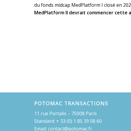
du fonds midcap MedPlatform I closé en 20
MedPlatform II devrait commencer cette 
POTOMAC TRANSACTIONS
11 rue Portalis – 75008 Paris
Standard: + 33 (0) 1 85 39 08 60
Email: contact@potomac.fr