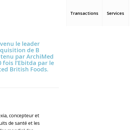
Transactions
Services
venu le leader
quisition de B
soutenu par ArchiMed
 fois l’Ebitda par le
ed British Foods.
xia, concepteur et
its de santé et les