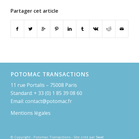
Partager cet article
POTOMAC TRANSACTIONS
11 rue Portalis – 75008 Paris
Standard: + 33 (0) 1 85 39 08 60
Email: contact@potomac.fr
Mentions légales
© Copyright - Potomac Transactions - Site créé par
Swat