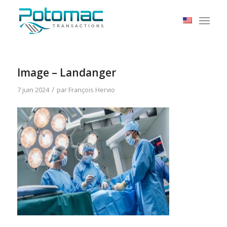
Image – Landanger
/
7 juin 2024
par
François Hervio