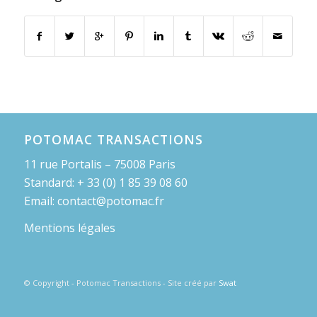
POTOMAC TRANSACTIONS
11 rue Portalis – 75008 Paris
Standard: + 33 (0) 1 85 39 08 60
Email: contact@potomac.fr
Mentions légales
© Copyright - Potomac Transactions - Site créé par
Swat