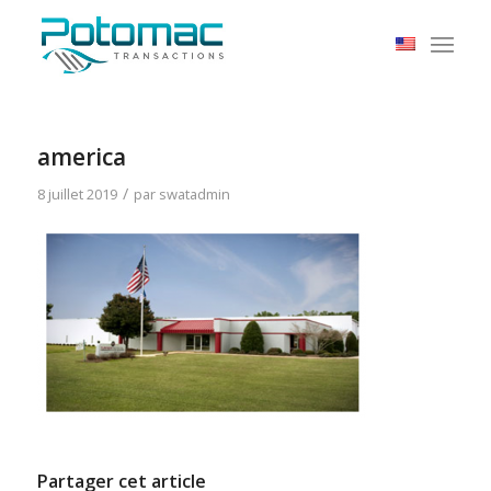
america
/
8 juillet 2019
par
swatadmin
Partager cet article