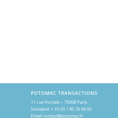
POTOMAC TRANSACTIONS
11 rue Portalis – 75008 Paris
Standard: + 33 (0) 1 85 39 08 60
Email: contact@potomac.fr