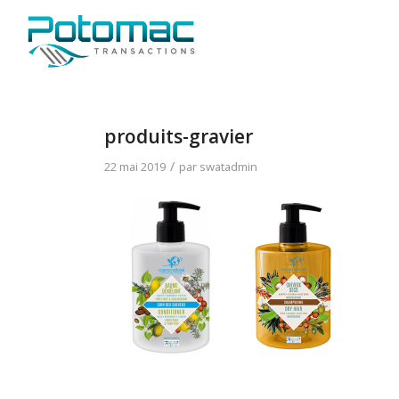
produits-gravier
/
22 mai 2019
par
swatadmin