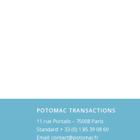
POTOMAC TRANSACTIONS
11 rue Portalis – 75008 Paris
Standard: + 33 (0) 1 85 39 08 60
Email: contact@potomac.fr