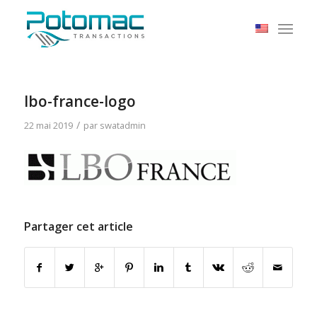
lbo-france-logo
/
22 mai 2019
par
swatadmin
Partager cet article