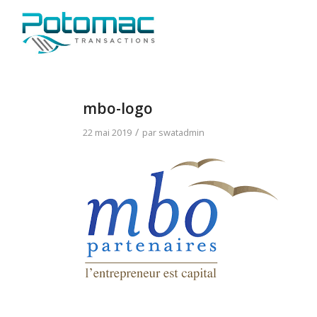
mbo-logo
/
22 mai 2019
par
swatadmin