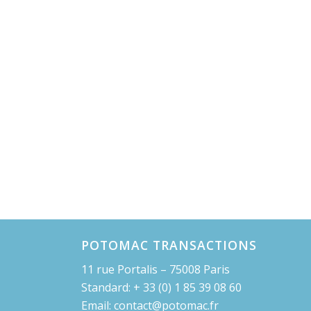
POTOMAC TRANSACTIONS
11 rue Portalis – 75008 Paris
Standard: + 33 (0) 1 85 39 08 60
Email: contact@potomac.fr