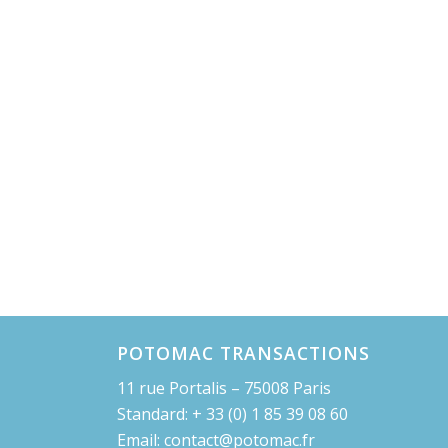
POTOMAC TRANSACTIONS
11 rue Portalis – 75008 Paris
Standard: + 33 (0) 1 85 39 08 60
Email: contact@potomac.fr