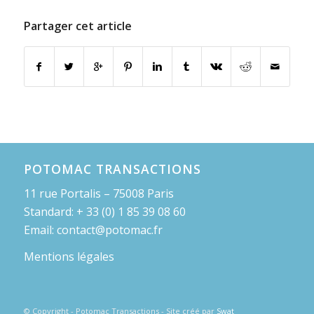
Partager cet article
POTOMAC TRANSACTIONS
11 rue Portalis – 75008 Paris
Standard: + 33 (0) 1 85 39 08 60
Email: contact@potomac.fr
Mentions légales
© Copyright - Potomac Transactions - Site créé par
Swat