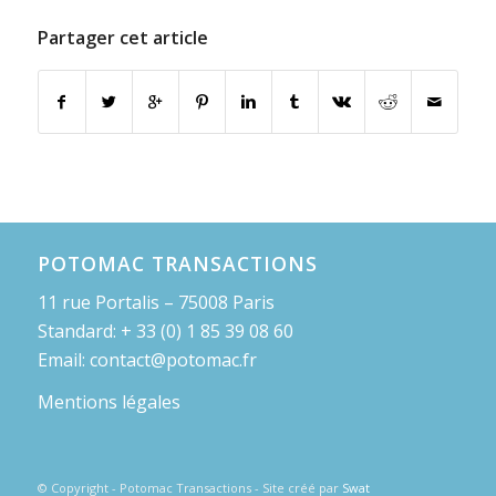
Partager cet article
POTOMAC TRANSACTIONS
11 rue Portalis – 75008 Paris
Standard: + 33 (0) 1 85 39 08 60
Email: contact@potomac.fr
Mentions légales
© Copyright - Potomac Transactions - Site créé par
Swat