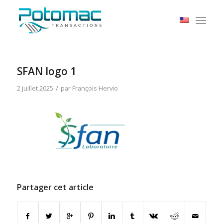
SFAN logo 1
/
2 juillet 2025
par
François Hervio
Partager cet article