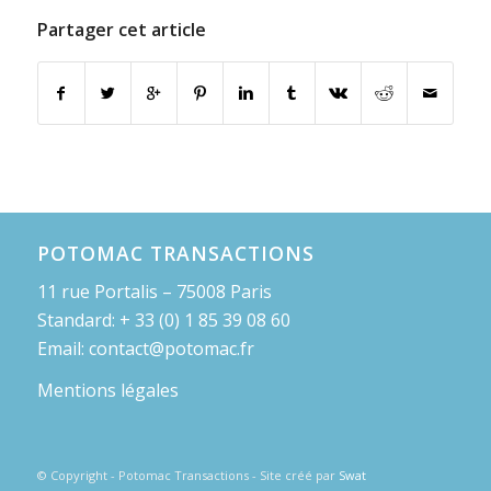
Partager cet article
POTOMAC TRANSACTIONS
11 rue Portalis – 75008 Paris
Standard: + 33 (0) 1 85 39 08 60
Email: contact@potomac.fr
Mentions légales
© Copyright - Potomac Transactions - Site créé par
Swat