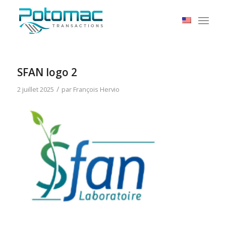
SFAN logo 2
/
2 juillet 2025
par
François Hervio