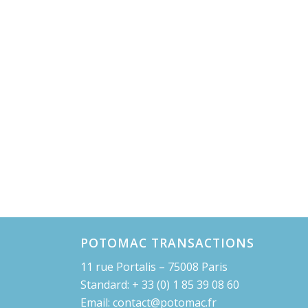
POTOMAC TRANSACTIONS
11 rue Portalis – 75008 Paris
Standard: + 33 (0) 1 85 39 08 60
Email: contact@potomac.fr