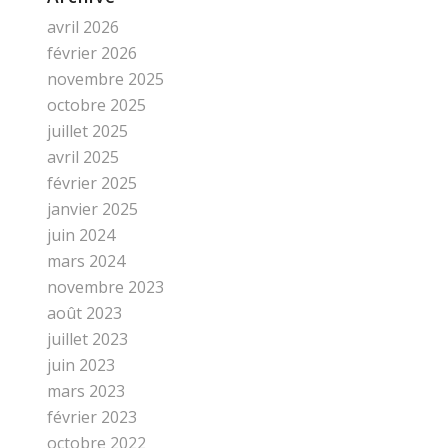
avril 2026
février 2026
novembre 2025
octobre 2025
juillet 2025
avril 2025
février 2025
janvier 2025
juin 2024
mars 2024
novembre 2023
août 2023
juillet 2023
juin 2023
mars 2023
février 2023
octobre 2022