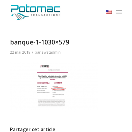
banque-1-1030×579
/
22 mai 2019
par
swatadmin
Partager cet article